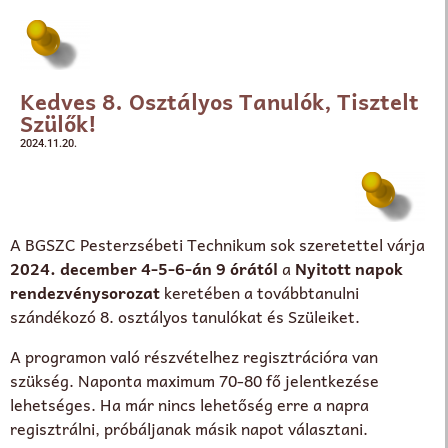
Kedves 8. Osztályos Tanulók, Tisztelt
Szülők!
2024.11.20.
A BGSZC Pesterzsébeti Technikum sok szeretettel várja
2024. december 4-5-6-án 9 órától
a
Nyitott napok
rendezvénysorozat
keretében a továbbtanulni
szándékozó 8. osztályos tanulókat és Szüleiket.
A programon való részvételhez regisztrációra van
szükség. Naponta maximum 70-80 fő jelentkezése
lehetséges. Ha már nincs lehetőség erre a napra
regisztrálni, próbáljanak másik napot választani.