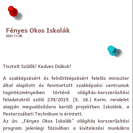
Fényes Okos Iskolák
2021.11.08.
Tisztelt Szülők! Kedves Diákok!
A szakképzésért és felnőttképzésért felelős miniszter
által alapított és fenntartott szakképzési centrumok
tagintézményeiben történő világítás-korszerűsítési
feladatokról szóló 239/2019. (X. 16.) Korm. rendelet
alapján megvalósításra kerülő projektben Iskolánk, a
Pesterzsébeti Technikum is érintett.
Az ún. „Fényes Okos Iskolák” világítás korszerűsítési
program jelenlegi fázisában a kivitelezési munkákra