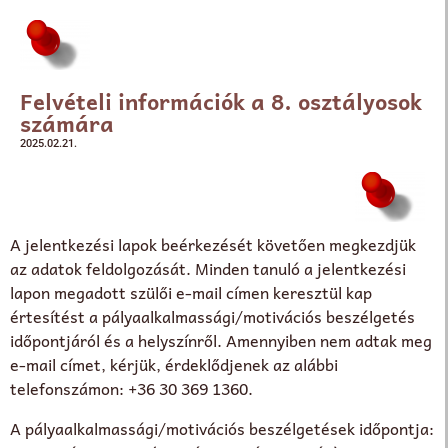
Felvételi információk a 8. osztályosok
számára
2025.02.21.
A jelentkezési lapok beérkezését követően megkezdjük
az adatok feldolgozását. Minden tanuló a jelentkezési
lapon megadott szülői e-mail címen keresztül kap
értesítést a pályaalkalmassági/motivációs beszélgetés
időpontjáról és a helyszínről. Amennyiben nem adtak meg
e-mail címet, kérjük, érdeklődjenek az alábbi
telefonszámon: +36 30 369 1360.
A pályaalkalmassági/motivációs beszélgetések időpontja: