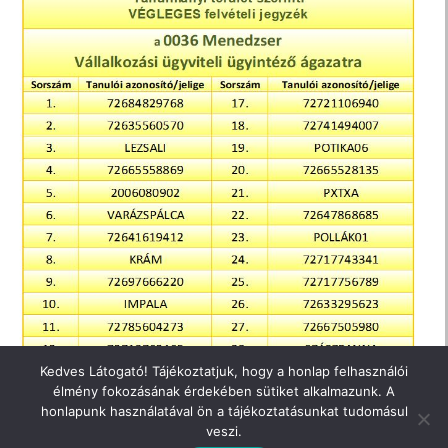
Kedves Látogató! Tájékoztatjuk, hogy a honlap felhasználói
élmény fokozásának érdekében sütiket alkalmazunk. A
honlapunk használatával ön a tájékoztatásunkat tudomásul
veszi.